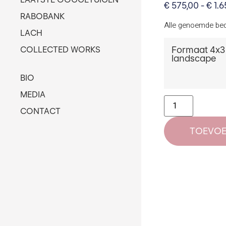
€
575,00
-
€
1.6
RABOBANK
Alle genoemde bed
LACH
Formaat 4x3
COLLECTED WORKS
landscape
BIO
MEDIA
CONTACT
TOEVOE