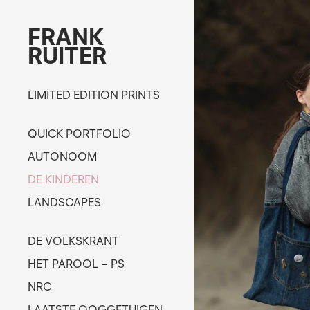
FRANK
RUITER
LIMITED EDITION PRINTS
QUICK PORTFOLIO
AUTONOOM
DE KINDEREN
LANDSCAPES
DE VOLKSKRANT
HET PAROOL – PS
NRC
LAATSTE OOGGETUIGEN